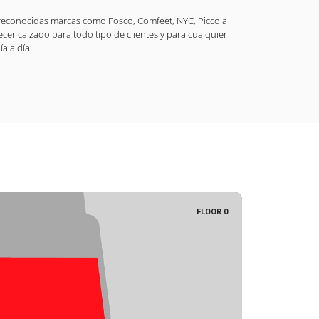
 reconocidas marcas como Fosco, Comfeet, NYC, Piccola
ecer calzado para todo tipo de clientes y para cualquier
ía a día.