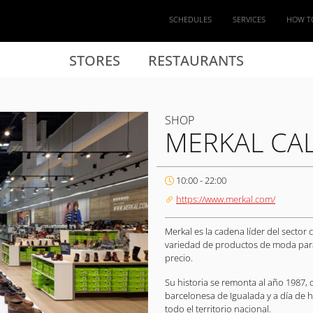
SCHEDULES
SERVICES
HOW T
STORES
RESTAURANTS
SHOP
MERKAL CA
10:00 - 22:00
https://www.merkal.com/
Merkal es la cadena líder del sector
variedad de productos de moda para 
precio.
Su historia se remonta al año 1987,
barcelonesa de Igualada y a día de 
todo el territorio nacional.