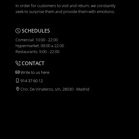
In order for customers to visit and return, we constantly
seek to surprise them and provide them with emotions.
SCHEDULES
Comercial: 10:00 - 22:00
Hypermarket: 09:00 a 22:00
Restaurants: 9:00 - 22:00
CONTACT
Write to us here
914 37 60 12
Cno. De Vinateros, s/n, 28030 - Madrid