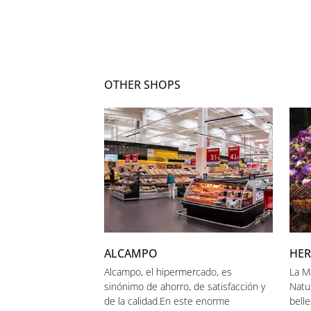
OTHER SHOPS
ALCAMPO
HER
Alcampo, el hipermercado, es
La M
sinónimo de ahorro, de satisfacción y
Natu
de la calidad.En este enorme
belle