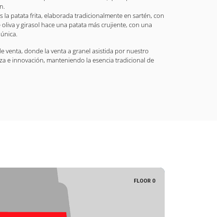
n.
s la patata frita, elaborada tradicionalmente en sartén, con
 oliva y girasol hace una patata más crujiente, con una
 única.
e venta, donde la venta a granel asistida por nuestro
za e innovación, manteniendo la esencia tradicional de