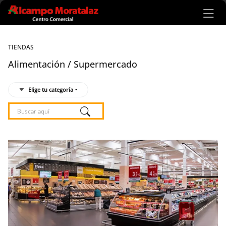
Ir al contenido principal
TIENDAS
Alimentación / Supermercado
Elige tu categoría
Listado de locales