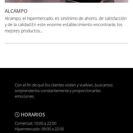
ALCAMPO
Alcampo, el hipermercado, es sinónimo de ahorro, de satisfacción
y de la calidad.En este enorme establecimiento encontrarás los
mejores productos...
Con el fin de que los clientes visiten y vuelvan, buscamos
sorprenderlos constantemente y proporcionarles
emociones.
HORARIOS
Comercial: 10:00 a 22:00
Hipermercado: 09:00 a 22:00